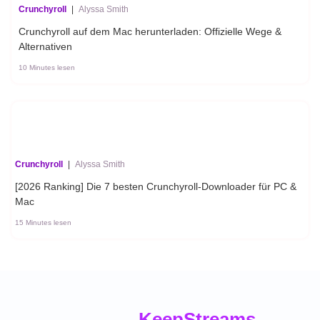
Crunchyroll
|
Alyssa Smith
Crunchyroll auf dem Mac herunterladen: Offizielle Wege &
Alternativen
10 Minutes lesen
Crunchyroll
|
Alyssa Smith
[2026 Ranking] Die 7 besten Crunchyroll-Downloader für PC &
Mac
15 Minutes lesen
Keep
Streams