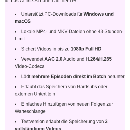
für das Offline-Schauen auf dem PC.
Unterstützt PC-Downloads für
Windows und
macOS
Lokale MP4- und MKV-Dateien ohne 48-Stunden-
Limit
Sichert Videos in bis zu
1080p Full HD
Verwendet
AAC 2.0
Audio und
H.264/H.265
Video-Codecs
Lädt
mehrere Episoden direkt im Batch
herunter
Erlaubt das Speichern von Hardsubs oder
externen Untertiteln
Einfaches Hinzufügen von neuen Folgen zur
Warteschlange
Testversion erlaubt die Speicherung von
3
vollständigen Videos