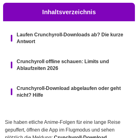
Inhaltsverzeichnis
Laufen Crunchyroll-Downloads ab? Die kurze
Antwort
Crunchyroll offline schauen: Limits und
Ablaufzeiten 2026
Crunchyroll-Download abgelaufen oder geht
nicht? Hilfe
Crunchyroll offline am PC schauen: Alle
Optionen
Sie haben etliche Anime-Folgen für eine lange Reise
gepuffert, öffnen die App im Flugmodus und sehen
plötzlich die Meldung:
Crunchyroll-Download