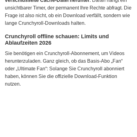
verschlüsselte Cache-Datei herunter
. Daran hängt ein
unsichtbarer Timer, der permanent Ihre Rechte abfragt. Die
Frage ist also nicht, ob ein Download verfällt, sondern wie
lange Crunchyroll-Downloads halten.
Crunchyroll offline schauen: Limits und
Ablaufzeiten 2026
Sie benötigen ein Crunchyroll-Abonnement, um Videos
herunterzuladen. Ganz gleich, ob das Basis-Abo „Fan“
oder „Ultimate Fan“: Solange Sie Crunchyroll abonniert
haben, können Sie die offizielle Download-Funktion
nutzen.