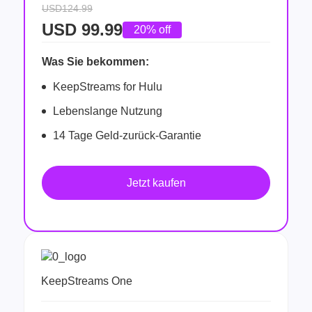
USD124.99
USD
99.99
20% off
Was Sie bekommen:
KeepStreams for Hulu
Lebenslange Nutzung
14 Tage Geld-zurück-Garantie
Jetzt kaufen
KeepStreams One