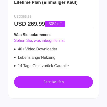
Lifetime Plan (Einmaliger Kauf)
USD385.99
USD
269.99
30% off
Was Sie bekommen:
Sehen Sie, was inbegriffen ist
40+ Video Downloader
Lebenslange Nutzung
14 Tage Geld-zurück-Garantie
Jetzt kaufen