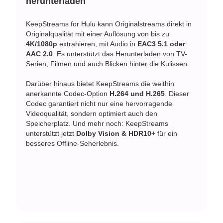
herunterladen
KeepStreams for Hulu kann Originalstreams direkt in
Originalqualität mit einer Auflösung von bis zu
4K/1080p
extrahieren, mit Audio in
EAC3 5.1 oder
AAC 2.0
. Es unterstützt das Herunterladen von TV-
Serien, Filmen und auch Blicken hinter die Kulissen.
Darüber hinaus bietet KeepStreams die weithin
anerkannte Codec-Option
H.264 und H.265
. Dieser
Codec garantiert nicht nur eine hervorragende
Videoqualität, sondern optimiert auch den
Speicherplatz. Und mehr noch: KeepStreams
unterstützt jetzt
Dolby Vision & HDR10+
für ein
besseres Offline-Seherlebnis.