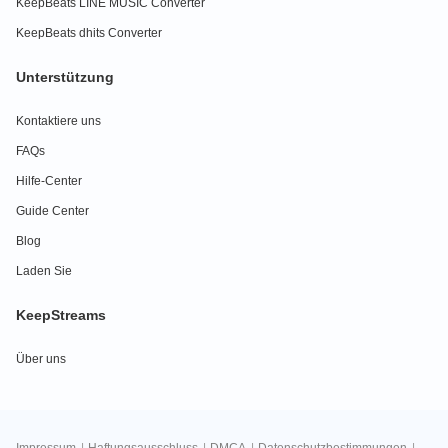
KeepBeats LINE MUSIC Converter
KeepBeats dhits Converter
Unterstützung
Kontaktiere uns
FAQs
Hilfe-Center
Guide Center
Blog
Laden Sie
KeepStreams
Über uns