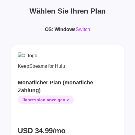
Wählen Sie Ihren Plan
OS:
Windows
Switch
KeepStreams for Hulu
Monatlicher Plan (monatliche
Zahlung)
Jahresplan anzeigen >
USD
34.99/mo