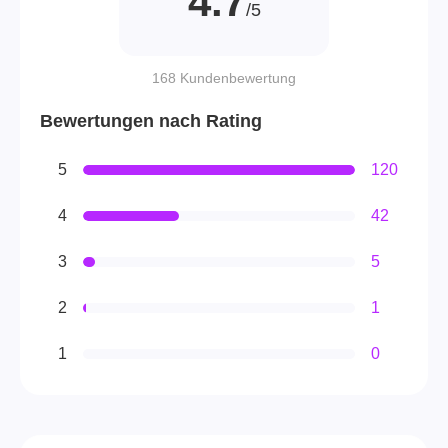
4.7
/5
168 Kundenbewertung
Bewertungen nach Rating
5
120
4
42
3
5
2
1
1
0