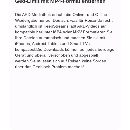
Geo-Limit mit MP4-Format entfernen
Die ARD Mediathek erlaubt die Online- und Offline-
Wiedergabe nur auf Deutsch, was für Reisende recht
umständlich ist.KeepStreams lädt ARD-Videos auf
kompatible herunter
MP4 oder MKV
Formatieren Sie
Ihre Dateien automatisch und machen Sie sie mit
iPhones, Android-Tablets und Smart-TVs
kompatibel.Die Downloads können auf jedes beliebige
Gerät und überall verschoben und abgespielt
werden.Sie müssen sich auf Reisen keine Sorgen
über das Geoblock-Problem machen!