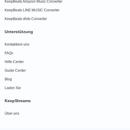
KeepBeats Amazon Music Converter
KeepBeats LINE MUSIC Converter
KeepBeats dhits Converter
Unterstützung
Kontaktiere uns
FAQs
Hilfe-Center
Guide Center
Blog
Laden Sie
KeepStreams
Über uns