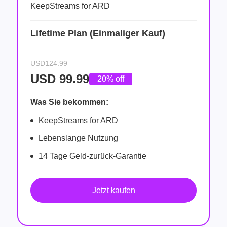
KeepStreams for ARD
Lifetime Plan (Einmaliger Kauf)
USD124.99
USD
99.99
20% off
Was Sie bekommen:
KeepStreams for ARD
Lebenslange Nutzung
14 Tage Geld-zurück-Garantie
Jetzt kaufen