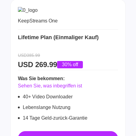
KeepStreams One
Lifetime Plan (Einmaliger Kauf)
USD385.99
USD
269.99
30% off
Was Sie bekommen:
Sehen Sie, was inbegriffen ist
40+ Video Downloader
Lebenslange Nutzung
14 Tage Geld-zurück-Garantie