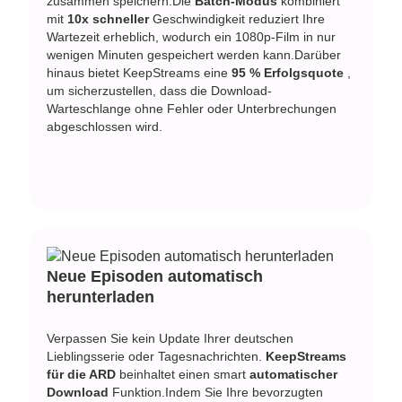
zusammen speichern.Die
Batch-Modus
kombiniert
mit
10x schneller
Geschwindigkeit reduziert Ihre
Wartezeit erheblich, wodurch ein 1080p-Film in nur
wenigen Minuten gespeichert werden kann.Darüber
hinaus bietet KeepStreams eine
95 % Erfolgsquote
,
um sicherzustellen, dass die Download-
Warteschlange ohne Fehler oder Unterbrechungen
abgeschlossen wird.
Neue Episoden automatisch
herunterladen
Verpassen Sie kein Update Ihrer deutschen
Lieblingsserie oder Tagesnachrichten.
KeepStreams
für die ARD
beinhaltet einen smart
automatischer
Download
Funktion.Indem Sie Ihre bevorzugten