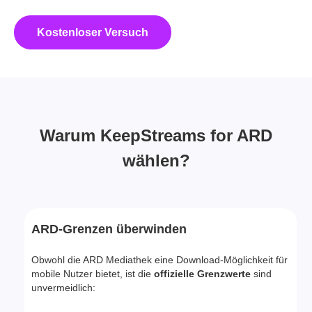
schneller
Download-Geschwindigkeit.
Kostenloser Versuch
Jetzt kaufen
Warum KeepStreams for ARD
wählen?
ARD-Grenzen überwinden
Obwohl die ARD Mediathek eine Download-Möglichkeit für
mobile Nutzer bietet, ist die
offizielle Grenzwerte
sind
unvermeidlich: