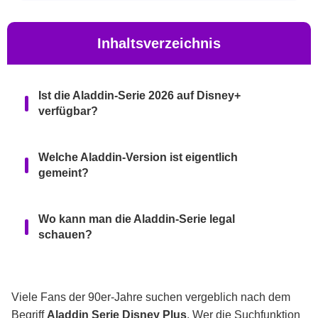
Inhaltsverzeichnis
Ist die Aladdin-Serie 2026 auf Disney+
verfügbar?
Welche Aladdin-Version ist eigentlich
gemeint?
Wo kann man die Aladdin-Serie legal
schauen?
Warum fehlt die Zeichentrickserie bei Disney
Plus?
Viele Fans der 90er-Jahre suchen vergeblich nach dem
Begriff
Aladdin Serie Disney Plus
. Wer die Suchfunktion