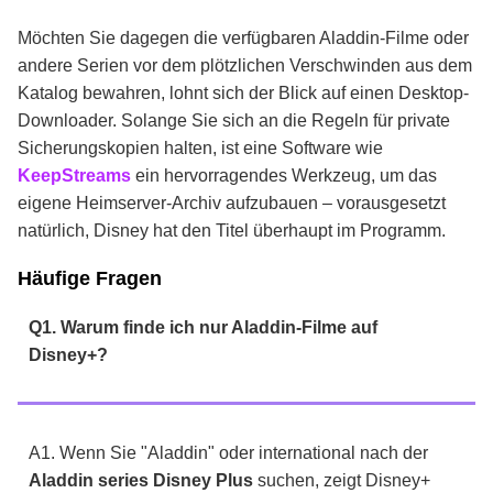
Möchten Sie dagegen die verfügbaren Aladdin-Filme oder
andere Serien vor dem plötzlichen Verschwinden aus dem
Katalog bewahren, lohnt sich der Blick auf einen Desktop-
Downloader. Solange Sie sich an die Regeln für private
Sicherungskopien halten, ist eine Software wie
KeepStreams
ein hervorragendes Werkzeug, um das
eigene Heimserver-Archiv aufzubauen – vorausgesetzt
natürlich, Disney hat den Titel überhaupt im Programm.
Häufige Fragen
Q1. Warum finde ich nur Aladdin-Filme auf
Disney+?
A1. Wenn Sie "Aladdin" oder international nach der
Aladdin series Disney Plus
suchen, zeigt Disney+