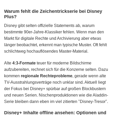
Warum fehlt die Zeichentrickserie bei Disney
Plus?
Disney gibt selten offizielle Statements ab, warum
bestimmte 90er-Jahre-Klassiker fehlen. Wenn man den
Markt für digitale Rechte und Archivierung aber etwas
länger beobachtet, erkennt man typische Muster. Oft fehlt
schlichtweg hochauflösendes Master-Material.
Alte
4:3-Formate
teuer für moderne Bildschirme
aufzubereiten, rechnet sich für die Konzerne selten. Dazu
kommen
regionale Rechteprobleme
, gerade wenn alte
TV-Ausstrahlungsverträge noch unklar sind. Aktuell liegt
der Fokus bei Disney+ spürbar auf großen Blockbustern
und neuen Serien. Nischenproduktionen wie die Aladdin-
Serie bleiben dann eben im viel zitierten "Disney-Tresor".
Disney+ Inhalte offline ansehen: Optionen und