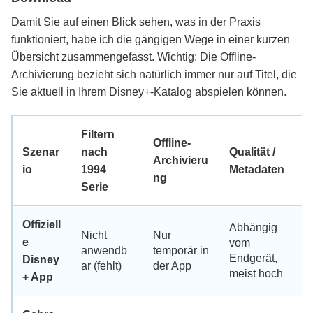
Damit Sie auf einen Blick sehen, was in der Praxis
funktioniert, habe ich die gängigen Wege in einer kurzen
Übersicht zusammengefasst. Wichtig: Die Offline-
Archivierung bezieht sich natürlich immer nur auf Titel, die
Sie aktuell in Ihrem Disney+-Katalog abspielen können.
Filtern
Offline-
Szenar
nach
Qualität /
Archivieru
io
1994
Metadaten
ng
Serie
Offiziell
Abhängig
Nicht
Nur
e
vom
anwendb
temporär in
Endgerät,
Disney
ar (fehlt)
der App
meist hoch
+ App