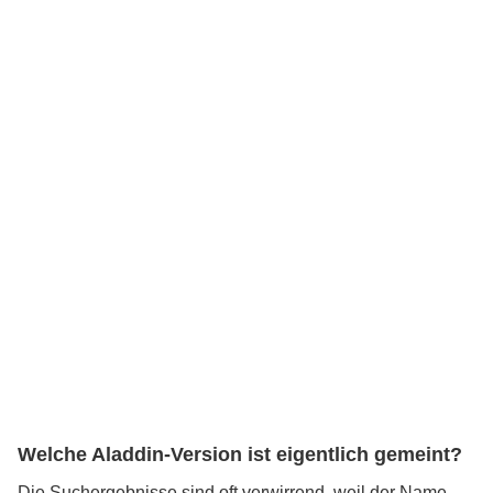
Welche Aladdin-Version ist eigentlich gemeint?
Die Suchergebnisse sind oft verwirrend, weil der Name