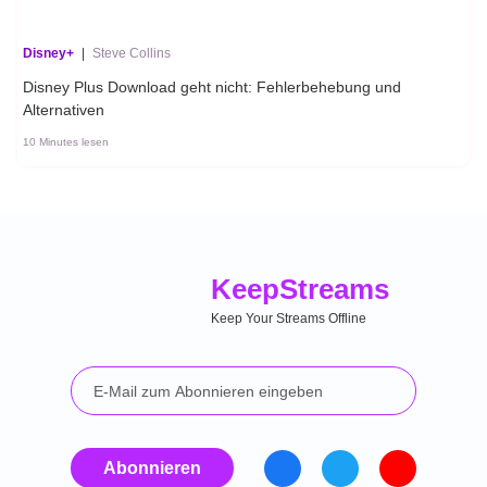
Disney+
|
Steve Collins
Disney Plus Download geht nicht: Fehlerbehebung und
Alternativen
10 Minutes lesen
Keep
Streams
Keep Your Streams Offline
Abonnieren