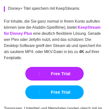
Disney+ Titel speichern mit KeepStreams
Für Inhalte, die Sie ganz normal in Ihrem Konto aufrufen
können (wie die Aladdin-Spielfilme), bietet
KeepStream
für Disney Plus
eine deutlich flexiblere Lösung. Gerade
wer Plex oder Jellyfin nutzt, wird das schätzen: Die
Desktop-Software greift den Stream ab und speichert ihn
als saubere MP4- oder MKV-Datei in bis zu
4K
auf Ihrer
Festplatte.
Free Trial
Free Trial
Tonspuren, Untertitel und Metadaten landen gleich mit im