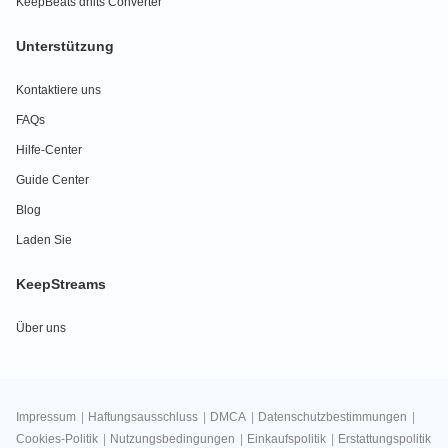
KeepBeats dhits Converter
Unterstützung
Kontaktiere uns
FAQs
Hilfe-Center
Guide Center
Blog
Laden Sie
KeepStreams
Über uns
Impressum
|
Haftungsausschluss
|
DMCA
|
Datenschutzbestimmungen
|
Cookies-Politik
|
Nutzungsbedingungen
|
Einkaufspolitik
|
Erstattungspolitik