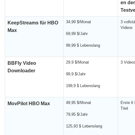
en der
Testv
34,99 $/Monat
3 vollst
KeepStreams für HBO
Videos
Max
69,99 $/Jahr
99,99 $ Lebenslang
29,9 $/Monat
3 Video
BBFly Video
Downloader
99,9 $/Jahr
199,9 $ Lebenslang
49,95 $/Monat
Erste 6 
MovPilot HBO Max
Titel
79,95 $/Jahr
125,93 $ Lebenslang