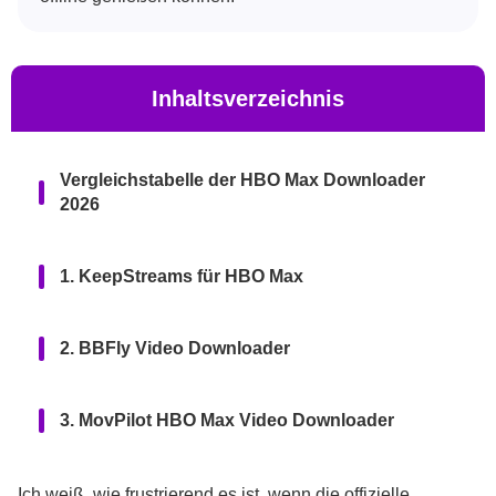
Inhaltsverzeichnis
Vergleichstabelle der HBO Max Downloader
2026
1. KeepStreams für HBO Max
2. BBFly Video Downloader
3. MovPilot HBO Max Video Downloader
4. FreeGrabApp HBO Downloader
Ich weiß, wie frustrierend es ist, wenn die offizielle