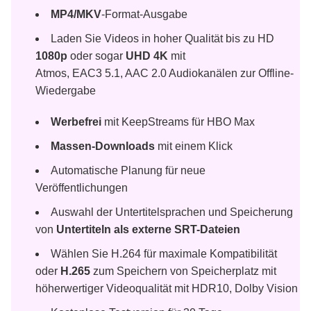
MP4/MKV
-Format-Ausgabe
Laden Sie Videos in hoher Qualität bis zu HD
1080p
oder sogar
UHD 4K
mit
Atmos, EAC3 5.1, AAC 2.0 Audiokanälen zur Offline-
Wiedergabe
Werbefrei
mit KeepStreams für HBO Max
Massen-Downloads
mit einem Klick
Automatische Planung für neue
Veröffentlichungen
Auswahl der Untertitelsprachen und Speicherung
von
Untertiteln als externe SRT-Dateien
Wählen Sie H.264 für maximale Kompatibilität
oder
H.265
zum Speichern von Speicherplatz mit
höherwertiger Videoqualität mit HDR10, Dolby Vision