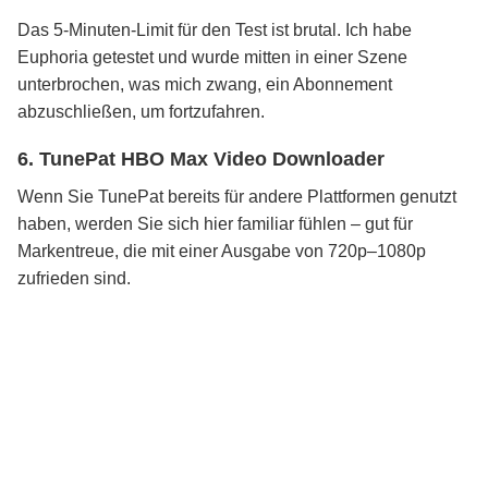
Das 5-Minuten-Limit für den Test ist brutal. Ich habe
Euphoria getestet und wurde mitten in einer Szene
unterbrochen, was mich zwang, ein Abonnement
abzuschließen, um fortzufahren.
6. TunePat HBO Max Video Downloader
Wenn Sie TunePat bereits für andere Plattformen genutzt
haben, werden Sie sich hier familiar fühlen – gut für
Markentreue, die mit einer Ausgabe von 720p–1080p
zufrieden sind.