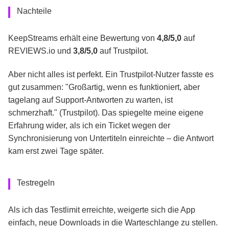
Nachteile
KeepStreams erhält eine Bewertung von
4,8/5,0
auf
REVIEWS.io und
3,8/5,0
auf Trustpilot.
Aber nicht alles ist perfekt. Ein Trustpilot-Nutzer fasste es
gut zusammen: "Großartig, wenn es funktioniert, aber
tagelang auf Support-Antworten zu warten, ist
schmerzhaft." (Trustpilot). Das spiegelte meine eigene
Erfahrung wider, als ich ein Ticket wegen der
Synchronisierung von Untertiteln einreichte – die Antwort
kam erst zwei Tage später.
Testregeln
Als ich das Testlimit erreichte, weigerte sich die App
einfach, neue Downloads in die Warteschlange zu stellen.