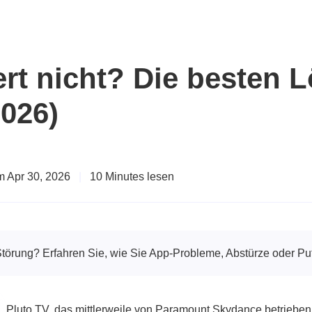
ert nicht? Die besten
026)
am Apr 30, 2026
|
10 Minutes lesen
 Störung? Erfahren Sie, wie Sie App-Probleme, Abstürze oder Pu
Pluto TV, das mittlerweile von Paramount Skydance betrieben w