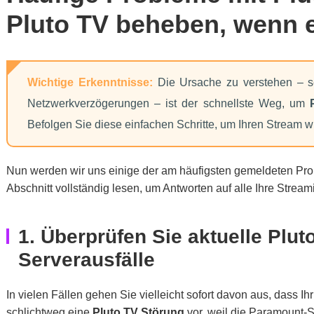
Pluto TV beheben, wenn es
Wichtige Erkenntnisse:
Die Ursache zu verstehen – sei
Netzwerkverzögerungen – ist der schnellste Weg, um
Befolgen Sie diese einfachen Schritte, um Ihren Stream w
Nun werden wir uns einige der am häufigsten gemeldeten Pr
Abschnitt vollständig lesen, um Antworten auf alle Ihre Strea
1. Überprüfen Sie aktuelle Plu
Serverausfälle
In vielen Fällen gehen Sie vielleicht sofort davon aus, dass I
schlichtweg eine
Pluto TV Störung
vor, weil die Paramount-S