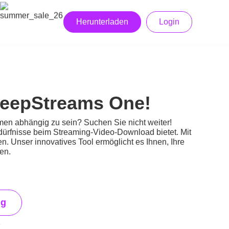
Herunterladen
Login
KeepStreams One!
emen abhängig zu sein? Suchen Sie nicht weiter!
edürfnisse beim Streaming-Video-Download bietet. Mit
 Unser innovatives Tool ermöglicht es Ihnen, Ihre
en.
ng
e