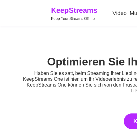
KeepStreams
Video
Mu
Keep Your Streams Offline
Optimieren Sie 
Haben Sie es satt, beim Streaming Ihrer Liebli
KeepStreams One ist hier, um Ihr Videoerlebnis zu r
KeepStreams One können Sie sich von den Frustrat
Li
K