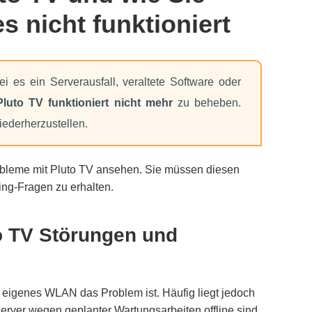
 nicht funktioniert
 es ein Serverausfall, veraltete Software oder
Pluto TV funktioniert nicht mehr
zu beheben.
iederherzustellen.
obleme mit Pluto TV ansehen. Sie müssen diesen
ming-Fragen zu erhalten.
to TV Störungen und
hr eigenes WLAN das Problem ist. Häufig liegt jedoch
erver wegen geplanter Wartungsarbeiten offline sind