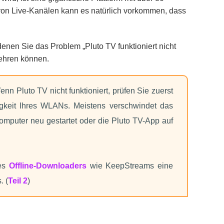
 von Live-Kanälen kann es natürlich vorkommen, dass
 denen Sie das Problem „Pluto TV funktioniert nicht
ehren können.
 Pluto TV nicht funktioniert, prüfen Sie zuerst
gkeit Ihres WLANs. Meistens verschwindet das
mputer neu gestartet oder die Pluto TV-App auf
nes
Offline-Downloaders
wie KeepStreams eine
. (
Teil 2
)