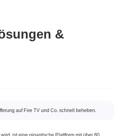
 Lösungen &
fferung auf Fire TV und Co. schnell beheben.
ird, ist eine gigantische Plattform mit über 80