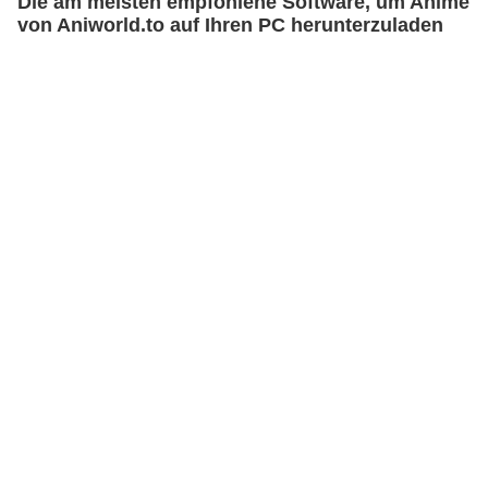
Die am meisten empfohlene Software, um Anime
von Aniworld.to auf Ihren PC herunterzuladen