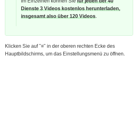
Im Einzelnen können Sie
für jeden der 40
Dienste 3 Videos kostenlos herunterladen,
insgesamt also über 120 Videos
.
Klicken Sie auf "≡" in der oberen rechten Ecke des
Hauptbildschirms, um das Einstellungsmenü zu öffnen.