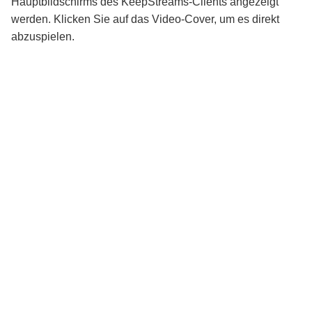
Hauptbildschirms des KeepStreams-Clients angezeigt
werden. Klicken Sie auf das Video-Cover, um es direkt
abzuspielen.