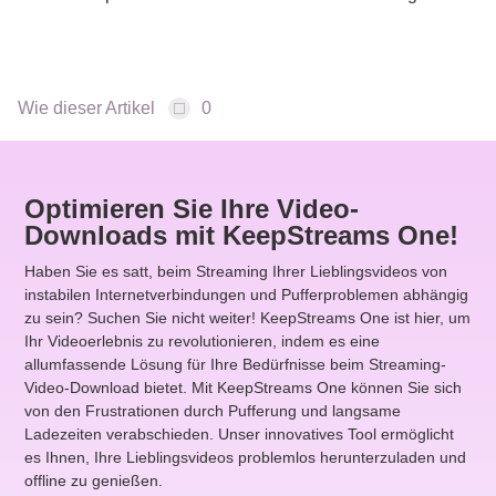
Wie dieser Artikel
0
Optimieren Sie Ihre Video-
Downloads mit KeepStreams One!
Haben Sie es satt, beim Streaming Ihrer Lieblingsvideos von
instabilen Internetverbindungen und Pufferproblemen abhängig
zu sein? Suchen Sie nicht weiter! KeepStreams One ist hier, um
Ihr Videoerlebnis zu revolutionieren, indem es eine
allumfassende Lösung für Ihre Bedürfnisse beim Streaming-
Video-Download bietet. Mit KeepStreams One können Sie sich
von den Frustrationen durch Pufferung und langsame
Ladezeiten verabschieden. Unser innovatives Tool ermöglicht
es Ihnen, Ihre Lieblingsvideos problemlos herunterzuladen und
offline zu genießen.