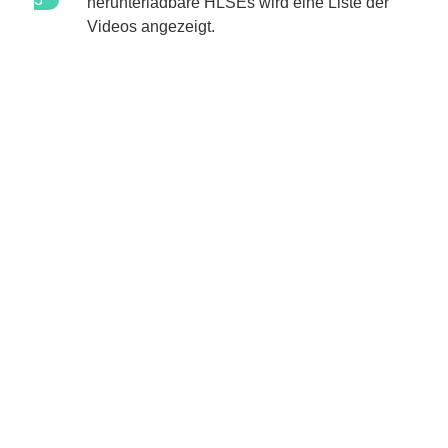
herunterladbare
HLS
Es wird eine Liste der
Videos angezeigt.