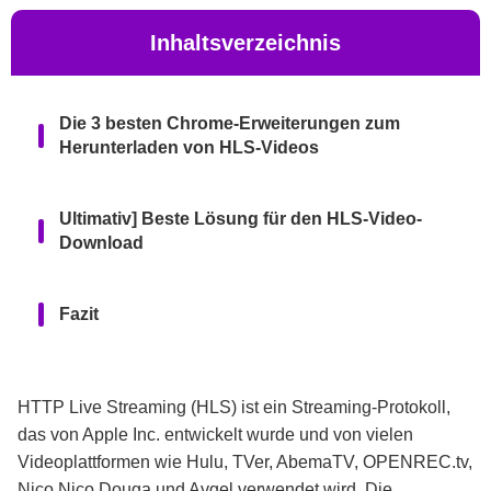
Inhaltsverzeichnis
Die 3 besten Chrome-Erweiterungen zum
Herunterladen von HLS-Videos
Ultimativ] Beste Lösung für den HLS-Video-
Download
Fazit
HTTP Live Streaming (HLS) ist ein Streaming-Protokoll,
das von Apple Inc. entwickelt wurde und von vielen
Videoplattformen wie Hulu, TVer, AbemaTV, OPENREC.tv,
Nico Nico Douga und Avgel verwendet wird. Die