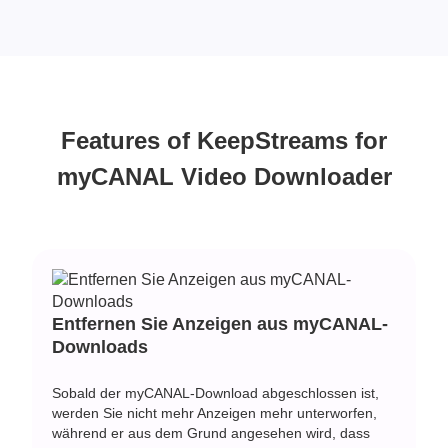
Features of KeepStreams for
myCANAL Video Downloader
Entfernen Sie Anzeigen aus myCANAL-
Downloads
Sobald der myCANAL-Download abgeschlossen ist,
werden Sie nicht mehr Anzeigen mehr unterworfen,
während er aus dem Grund angesehen wird, dass