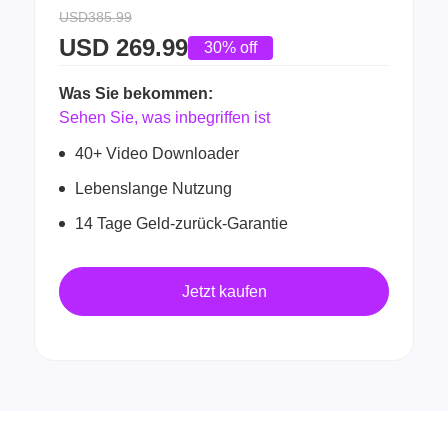
USD385.99
USD
269.99
30% off
Was Sie bekommen:
Sehen Sie, was inbegriffen ist
40+ Video Downloader
Lebenslange Nutzung
14 Tage Geld-zurück-Garantie
Jetzt kaufen