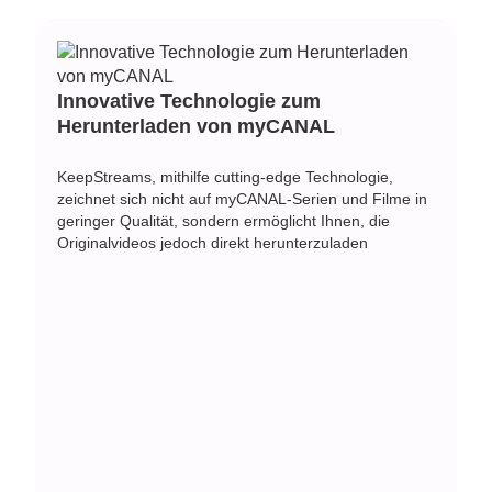
Innovative Technologie zum
Herunterladen von myCANAL
KeepStreams, mithilfe cutting-edge Technologie,
zeichnet sich nicht auf myCANAL-Serien und Filme in
geringer Qualität, sondern ermöglicht Ihnen, die
Originalvideos jedoch direkt herunterzuladen