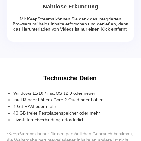
Nahtlose Erkundung
Mit KeepStreams können Sie dank des integrierten
Browsers mühelos Inhalte erforschen und genießen, denn
das Herunterladen von Videos ist nur einen Klick entfernt.
Technische Daten
Windows 11/10 / macOS 12.0 oder neuer
Intel i3 oder höher / Core 2 Quad oder höher
4 GB RAM oder mehr
40 GB freier Festplattenspeicher oder mehr
Live-Internetverbindung erforderlich
*KeepStreams ist nur für den persönlichen Gebrauch bestimmt;
die Weitergabe heruntergeladener Inhalte an andere ist nicht