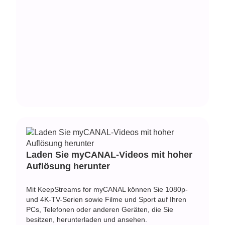
Laden Sie myCANAL-Videos mit hoher
Auflösung herunter
Mit KeepStreams for myCANAL können Sie 1080p-
und 4K-TV-Serien sowie Filme und Sport auf Ihren
PCs, Telefonen oder anderen Geräten, die Sie
besitzen, herunterladen und ansehen.