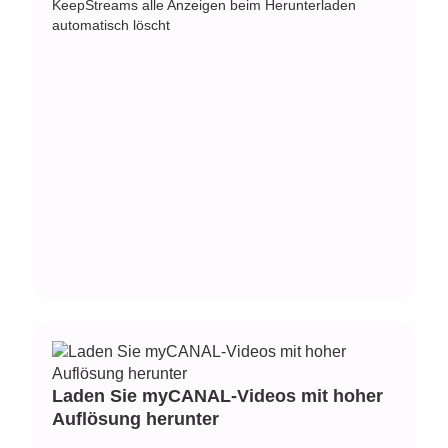
KeepStreams alle Anzeigen beim Herunterladen
automatisch löscht
Laden Sie myCANAL-Videos mit hoher
Auflösung herunter