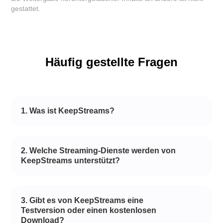
gestattet.
Häufig gestellte Fragen
1. Was ist KeepStreams?
2. Welche Streaming-Dienste werden von
KeepStreams unterstützt?
3. Gibt es von KeepStreams eine
Testversion oder einen kostenlosen
Download?