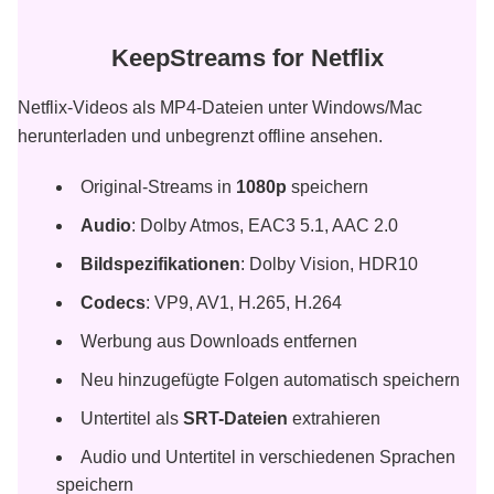
KeepStreams for Netflix
Netflix-Videos als MP4-Dateien unter Windows/Mac
herunterladen und unbegrenzt offline ansehen.
Original-Streams in
1080p
speichern
Audio
: Dolby Atmos, EAC3 5.1, AAC 2.0
Bildspezifikationen
: Dolby Vision, HDR10
Codecs
: VP9, AV1, H.265, H.264
Werbung aus Downloads entfernen
Neu hinzugefügte Folgen automatisch speichern
Untertitel als
SRT-Dateien
extrahieren
Audio und Untertitel in verschiedenen Sprachen
speichern