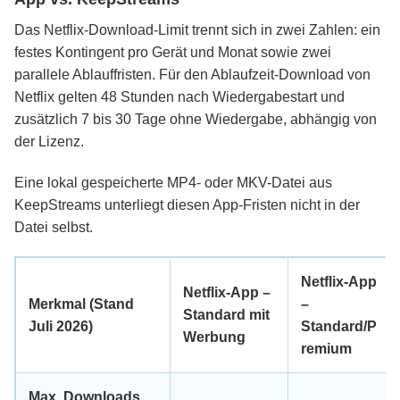
Das Netflix-Download-Limit trennt sich in zwei Zahlen: ein
festes Kontingent pro Gerät und Monat sowie zwei
parallele Ablauffristen. Für den Ablaufzeit-Download von
Netflix gelten 48 Stunden nach Wiedergabestart und
zusätzlich 7 bis 30 Tage ohne Wiedergabe, abhängig von
der Lizenz.
Eine lokal gespeicherte MP4- oder MKV-Datei aus
KeepStreams unterliegt diesen App-Fristen nicht in der
Datei selbst.
Netflix-App
Netflix-App –
Merkmal (Stand
–
Standard mit
Juli 2026)
Standard/P
Werbung
remium
Max. Downloads