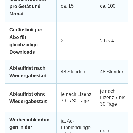
ca. 15
ca. 100
pro Gerät und
Monat
Gerätelimit pro
Abo für
2
2 bis 4
gleichzeitige
Downloads
Ablauffrist nach
48 Stunden
48 Stunden
Wiedergabestart
je nach
Ablauffrist ohne
je nach Lizenz
Lizenz 7 bis
7 bis 30 Tage
Wiedergabestart
30 Tage
Werbeeinblendun
ja, Ad-
gen in der
Einblendunge
nein