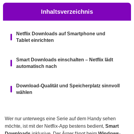
Inhaltsverzeichnis
Netflix Downloads auf Smartphone und
Tablet einrichten
Smart Downloads einschalten – Netflix lädt
automatisch nach
Download-Qualität und Speicherplatz sinnvoll
wählen
Netflix auf Windows: Download-Funktion seit
September 2024 entfernt
Wer nur unterwegs eine Serie auf dem Handy sehen
möchte, ist mit der Netflix-App bestens bedient,
Smart
Downloads
inklusive. Der Ärger fängt beim
Windows-