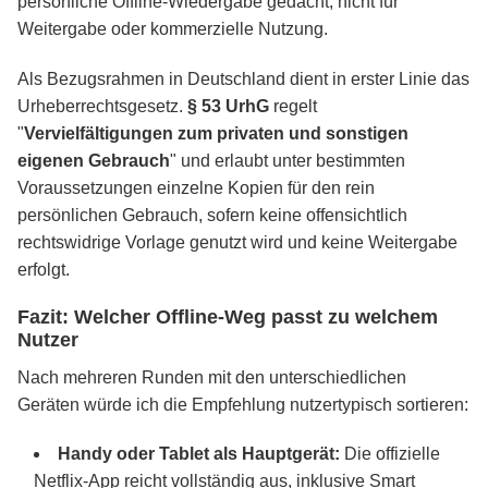
persönliche Offline-Wiedergabe gedacht, nicht für
Weitergabe oder kommerzielle Nutzung.
Als Bezugsrahmen in Deutschland dient in erster Linie das
Urheberrechtsgesetz.
§ 53 UrhG
regelt
"
Vervielfältigungen zum privaten und sonstigen
eigenen Gebrauch
" und erlaubt unter bestimmten
Voraussetzungen einzelne Kopien für den rein
persönlichen Gebrauch, sofern keine offensichtlich
rechtswidrige Vorlage genutzt wird und keine Weitergabe
erfolgt.
Fazit: Welcher Offline-Weg passt zu welchem
Nutzer
Nach mehreren Runden mit den unterschiedlichen
Geräten würde ich die Empfehlung nutzertypisch sortieren:
Handy oder Tablet als Hauptgerät:
Die offizielle
Netflix-App reicht vollständig aus, inklusive Smart