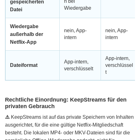
n bei
gespeicherten
Wiedergabe
Datei
Wiedergabe
nein, App-
nein, App-
außerhalb der
intern
intern
Netflix-App
App-intern,
App-intern,
Dateiformat
verschlüssel
verschlüsselt
t
Rechtliche Einordnung: KeepStreams für den
privaten Gebrauch
⚠️
KeepStreams ist auf das private Speichern von Inhalten
ausgerichtet, für die eine gültige Netflix-Mitgliedschaft
besteht. Die lokalen MP4- oder MKV-Dateien sind für die