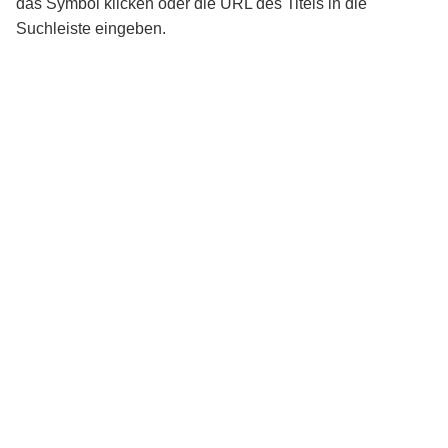
das Symbol klicken oder die URL des Titels in die
Suchleiste eingeben.