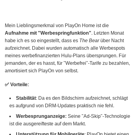
Mein Lieblingsmerkmal von PlayOn Home ist die
Aufnahme mit "Werbespringfunktion"
. Letzten Monat
habe ich es so eingestellt, dass es
The Bear
über Nacht
aufzeichnet. Dabei wurden automatisch alle Werbespots
meines werbefinanzierten Hulu-Plans übersprungen. Für
jemanden, der es hasst, für "Werbefrei"-Tarife zu bezahlen,
amortisiert sich PlayOn von selbst.
✅ Vorteile:
Stabilität
: Da es den Bildschirm aufzeichnet, schlägt
es aufgrund von DRM-Updates praktisch nie fehl.
Werbesprunganzeige:
Seine "Ad-Skip"-Technologie
ist die ausgereifteste auf dem Markt.
Unterstützung für Mobilgeräte
: PlayOn bietet einen