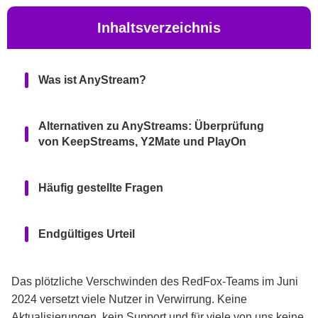
Inhaltsverzeichnis
Was ist AnyStream?
Alternativen zu AnyStreams: Überprüfung
von KeepStreams, Y2Mate und PlayOn
Häufig gestellte Fragen
Endgültiges Urteil
Das plötzliche Verschwinden des RedFox-Teams im Juni
2024 versetzt viele Nutzer in Verwirrung. Keine
Aktualisierungen, kein Support und für viele von uns keine