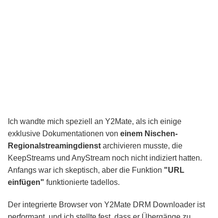
Ich wandte mich speziell an Y2Mate, als ich einige
exklusive Dokumentationen von
einem Nischen-
Regionalstreamingdienst
archivieren musste, die
KeepStreams und AnyStream noch nicht indiziert hatten.
Anfangs war ich skeptisch, aber die Funktion
"URL
einfügen"
funktionierte tadellos.
Der integrierte Browser von Y2Mate DRM Downloader ist
performant, und ich stellte fest, dass er Übergänge zu