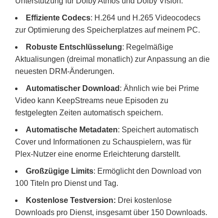
Unterstützung für Dolby Atmos und Dolby Vision.
Effiziente Codecs
: H.264 und H.265 Videocodecs
zur Optimierung des Speicherplatzes auf meinem PC.
Robuste Entschlüsselung
: Regelmäßige
Aktualisungen (dreimal monatlich) zur Anpassung an die
neuesten DRM-Änderungen.
Automatischer Download
: Ähnlich wie bei Prime
Video kann KeepStreams neue Episoden zu
festgelegten Zeiten automatisch speichern.
Automatische Metadaten
: Speichert automatisch
Cover und Informationen zu Schauspielern, was für
Plex-Nutzer eine enorme Erleichterung darstellt.
Großzügige Limits
: Ermöglicht den Download von
100 Titeln pro Dienst und Tag.
Kostenlose Testversion:
Drei kostenlose
Downloads pro Dienst, insgesamt über 150 Downloads.