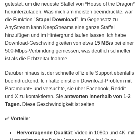
getestet, um die neueste Staffel von *House of the Dragon*
herunterzuladen. Was mich am meisten beeindruckte, war
die Funktion "
Stapel-Download
". Im Gegensatz zu
AnyStream kann KeepStreams eine ganze Staffel
hinzufügen und im Hintergrund laufen lassen. Ich habe
Download-Geschwindigkeiten von etwa
15 MB/s
bei einer
500-Mbps-Verbindung gemessen, was deutlich schneller
ist als die Echtzeitaufnahme.
Darüber hinaus ist der schnelle offizielle Support ebenfalls
beeindruckend. Ich hatte einst ein Download-Problem mit
Paramount+ und versuchte, sie über Facebook, Reddit
und X zu kontaktieren. Sie
antworten innerhalb von 1-2
Tagen
. Diese Geschwindigkeit ist selten.
✅ Vorteile:
Hervorragende Qualität
: Video in 1080p und 4K, mit