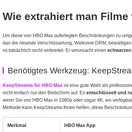
Wie extrahiert man Film
Um diese von HBO Max auferlegten Beschränkungen zu umg
das die neueste Verschlüsselung, Widevine DRM, bewältigen k
ist tatsächlich recht verbreitet. Er verursacht einen
schwarzen 
Benötigtes Werkzeug: KeepStre
KeepStreams für HBO Max
ist eine gute Wahl als professi
nicht einfach nur den Bildschirm auf. Es
entschlüsselt und ru
wenn Sie von HBO Max in 1080p oder sogar 4K, wo verfügbar, 
Methode kann KeepStreams Ihnen helfen, diese Beschränkun
Merkmal
HBO Max App