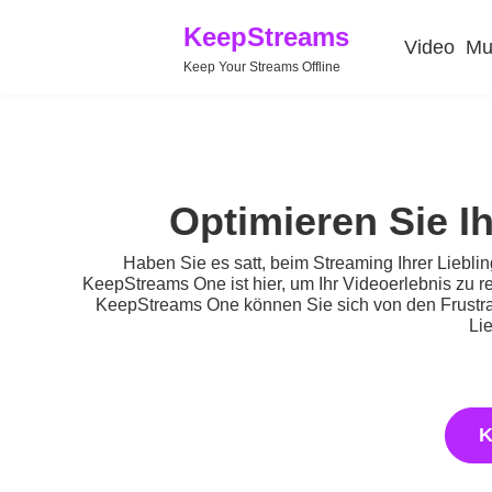
KeepStreams
Video
Mu
Keep Your Streams Offline
Optimieren Sie 
Haben Sie es satt, beim Streaming Ihrer Liebli
KeepStreams One ist hier, um Ihr Videoerlebnis zu r
KeepStreams One können Sie sich von den Frustrat
Li
K