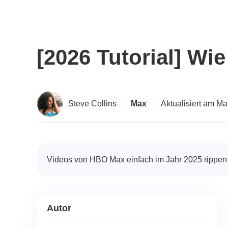
[2026 Tutorial] W
Steve Collins
|
Max
|
Aktualisiert am Ma
Videos von HBO Max einfach im Jahr 2025 rippen ➥ 
Autor