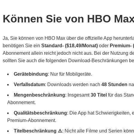
Können Sie von HBO Max
Ja, Sie können von HBO Max über die offizielle App herunter
benötigen Sie ein
Standard- ($18,49/Monat)
oder
Premium- 
Abonnement allein reicht jedoch nicht aus. Bei der Nutzung
sollten Sie auch die folgenden Download-Beschränkungen be
Gerätebindung
: Nur für Mobilgeräte.
Verfallsdatum
: Downloads werden nach
48 Stunden
na
Mengenbeschränkung
: Insgesamt
30 Titel
für das Sta
Abonnement.
Qualitätsbeschränkung
: Die App hat Schwierigkeiten, 
Premium-Abonnement.
Titelbeschränkung ⚠️
: Nicht alle Filme und Serien kö