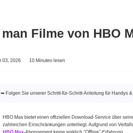
ie man Filme von HBO M
r 03, 2026
|
10 Minutes lesen
Folgen Sie unserer Schritt-für-Schritt-Anleitung für Handys & 
HBO Max bietet einen offiziellen Download-Service über seine
zahlreichen Einschränkungen unterliegt. Aufgrund von Verfall
HBO Max
-Abonnement keine wirklich "Offline"-Erfahrung.