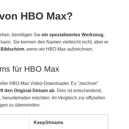
e von HBO Max?
ehen, benötigen Sie
ein spezialisiertes Werkzeug
,
ann. Sie kennen den Namen vielleicht nicht, aber er
Bildschirm
, wenn wir HBO Max aufzeichnen.
ams für HBO Max
oneller HBO Max Video-Downloader. Es "zeichnet"
ft den Original-Stream ab
. Dies ist entscheidend,
herunterladen möchten. Im Vergleich zur offiziellen
gen zu überwinden:
KeepStreams