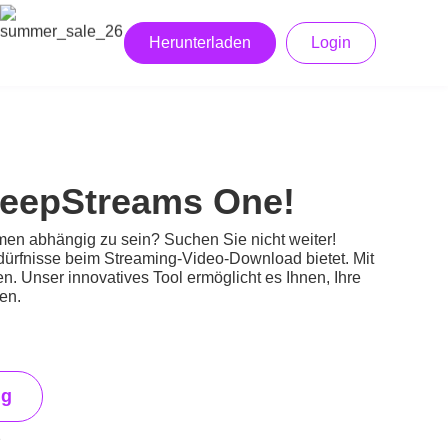
Herunterladen
Login
KeepStreams One!
emen abhängig zu sein? Suchen Sie nicht weiter!
edürfnisse beim Streaming-Video-Download bietet. Mit
 Unser innovatives Tool ermöglicht es Ihnen, Ihre
en.
ng
e