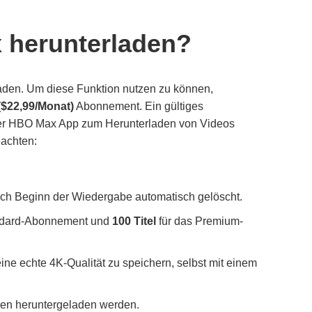
 herunterladen?
laden. Um diese Funktion nutzen zu können,
($22,99/Monat)
Abonnement. Ein gültiges
 der HBO Max App zum Herunterladen von Videos
achten:
ch Beginn der Wiedergabe automatisch gelöscht.
ndard-Abonnement und
100 Titel
für das Premium-
eine echte 4K-Qualität zu speichern, selbst mit einem
nnen heruntergeladen werden.