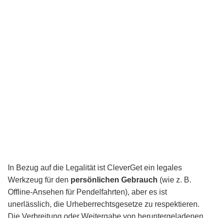
In Bezug auf die Legalität ist CleverGet ein legales
Werkzeug für den
persönlichen Gebrauch
(wie z. B.
Offline-Ansehen für Pendelfahrten), aber es ist
unerlässlich, die Urheberrechtsgesetze zu respektieren.
Die Verbreitung oder Weitergabe von heruntergeladenen