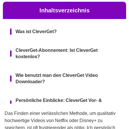
Inhaltsverzeichnis
Was ist CleverGet?
CleverGet-Abonnement: Ist CleverGet
kostenlos?
Wie benutzt man den CleverGet Video
Downloader?
Persönliche Einblicke: CleverGet Vor- &
Nachteile
Das Finden einer verlässlichen Methode, um qualitativ
hochwertige Videos von Netflix oder Disney+ zu
Gibt es eine Alternative zu CleverGet?
speichern, ist oft frustrierender als nötig. Ich persönlich