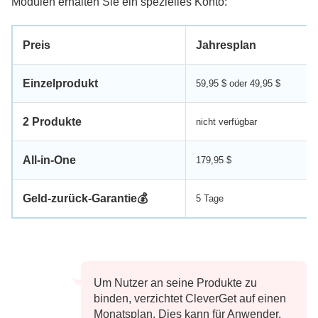
Modulen erhalten Sie ein spezielles Konto:
Preis
Jahresplan
Einzelprodukt
59,95 $ oder 49,95 $
2 Produkte
nicht verfügbar
All-in-One
179,95 $
Geld-zurück-Garantie💰
5 Tage
Um Nutzer an seine Produkte zu
binden, verzichtet CleverGet auf einen
Monatsplan. Dies kann für Anwender,