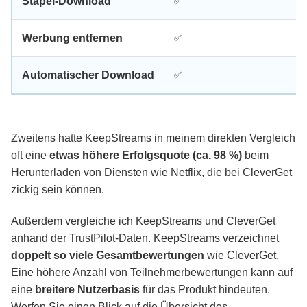
Stapel-Download
✅
Werbung entfernen
✅
Automatischer Download
✅
Zweitens hatte KeepStreams in meinem direkten Vergleich
oft eine
etwas höhere Erfolgsquote (ca. 98 %)
beim
Herunterladen von Diensten wie Netflix, die bei CleverGet
zickig sein können.
Außerdem vergleiche ich KeepStreams und CleverGet
anhand der TrustPilot-Daten. KeepStreams verzeichnet
doppelt so viele Gesamtbewertungen
wie CleverGet.
Eine höhere Anzahl von Teilnehmerbewertungen kann auf
eine
breitere Nutzerbasis
für das Produkt hindeuten.
Werfen Sie einen Blick auf die Übersicht des