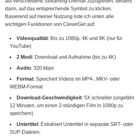
auf verschiedene Streaming-Dienste zuzugreifen, besteht
darin, auf das entsprechende Symbol zu klicken.
Basierend auf meiner Nutzung liste ich unten alle
wichtigen Funktionen von CleverGet auf:
Videoqualität
: Bis zu 1080p, 4K und 8K (nur für
YouTube)
2 Modi
: Download und Aufnahme (bis zu 4K)
Audio
: 320 kbps
Format
: Speichert Videos im MP4-, MKV- oder
WEBM-Format
Download-Geschwindigkeit
: 5X schneller (ungefähr
12 Minuten, um einen 2-stündigen Film in 1080p zu
speichern)
Untertitel
: Extrahiert Untertitel in separate SRT- oder
SUP-Dateien.