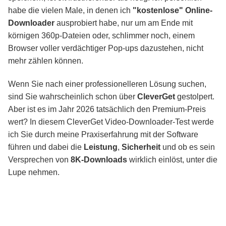
habe die vielen Male, in denen ich
"kostenlose" Online-
Downloader
ausprobiert habe, nur um am Ende mit
Häufig gestellte Fragen
körnigen 360p-Dateien oder, schlimmer noch, einem
Browser voller verdächtiger Pop-ups dazustehen, nicht
Fazit
mehr zählen können.
Wenn Sie nach einer professionelleren Lösung suchen,
sind Sie wahrscheinlich schon über
CleverGet
gestolpert.
Aber ist es im Jahr 2026 tatsächlich den Premium-Preis
wert? In diesem CleverGet Video-Downloader-Test werde
ich Sie durch meine Praxiserfahrung mit der Software
führen und dabei die
Leistung
,
Sicherheit
und ob es sein
Versprechen von
8K-Downloads
wirklich einlöst, unter die
Lupe nehmen.