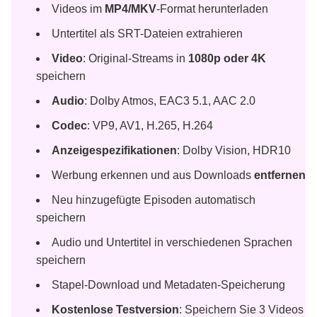
Videos im
MP4/MKV
-Format herunterladen
Untertitel als SRT-Dateien extrahieren
Video
: Original-Streams in
1080p oder 4K
speichern
Audio
: Dolby Atmos, EAC3 5.1, AAC 2.0
Codec
: VP9, AV1, H.265, H.264
Anzeigespezifikationen
: Dolby Vision, HDR10
Werbung erkennen und aus Downloads
entfernen
Neu hinzugefügte Episoden automatisch
speichern
Audio und Untertitel in verschiedenen Sprachen
speichern
Stapel-Download und Metadaten-Speicherung
Kostenlose Testversion
: Speichern Sie 3 Videos