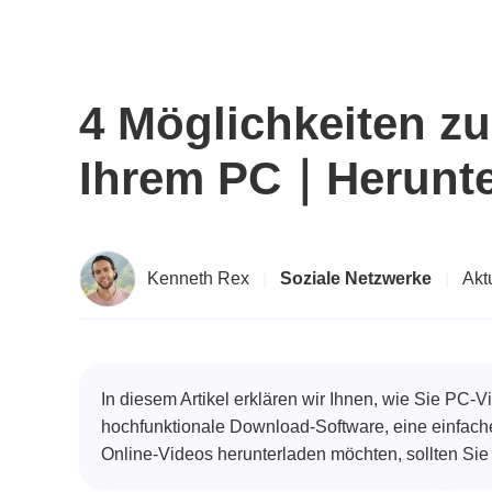
4 Möglichkeiten z
Ihrem PC｜Herunter
Kenneth Rex
|
Soziale Netzwerke
|
Akt
In diesem Artikel erklären wir Ihnen, wie Sie PC
hochfunktionale Download-Software, eine einfache
Online-Videos herunterladen möchten, sollten Sie