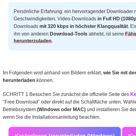
Persönliche Erfahrung: ein hervorragender Downloader 
Geschwindigkeiten, Video-Downloads
in Full HD (1080p
Downloads
mit 320 kbps in höchster Klangqualität
. E
ihn von anderen
Download-Tools
abhebt, ist seine
Fähi
herunterzuladen
.
Im Folgenden wird anhand von Bildern erklärt,
wie Sie mit d
herunterladen
können.
SCHRITT 1 Besuchen Sie zunächst die offizielle Seite des
Ke
"Free Download" oder direkt auf die Schaltfläche unten. Wähl
Betriebssystem
(Windows oder MAC)
und installieren Sie den
wenn Sie die Installationsanleitung beachten.