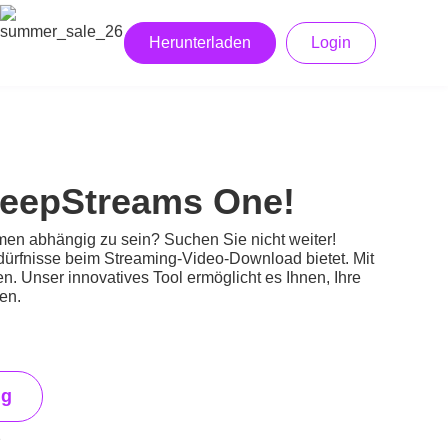
Herunterladen
Login
KeepStreams One!
emen abhängig zu sein? Suchen Sie nicht weiter!
edürfnisse beim Streaming-Video-Download bietet. Mit
 Unser innovatives Tool ermöglicht es Ihnen, Ihre
en.
ng
e