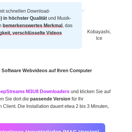
mit schnellen Download-
) in höchster Qualität
und Musik-
in
bemerkenswertes Merkmal
, das
Kobayashi,
gkeit, verschlüsselte Videos
Ice
er Software Webvideos auf Ihren Computer
epStreams M3U8 Downloaders
und klicken Sie auf
en Sie dort die
passende Version
für Ihr
 Client. Die Installation dauert etwa 2 bis 3 Minuten,