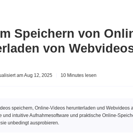
um Speichern von Onli
laden von Webvideos 
ualisiert am Aug 12, 2025
|
10 Minutes lesen
-Videos speichern, Online-Videos herunterladen und Webvideos 
 und intuitive Aufnahmesoftware und praktische Online-Speich
 sie unbedingt ausprobieren.