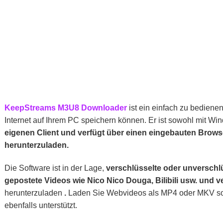
KeepStreams M3U8 Downloader
ist ein einfach zu bedien
Internet auf Ihrem PC speichern können. Er ist sowohl mit W
eigenen Client und verfügt über einen eingebauten Brows
herunterzuladen.
Die Software ist in der Lage,
verschlüsselte oder unversch
gepostete Videos wie Nico Nico Douga, Bilibili usw. und 
herunterzuladen
.
Laden Sie Webvideos als MP4 oder MKV so
ebenfalls unterstützt.