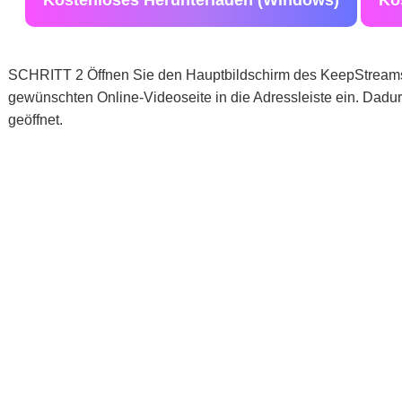
Kostenloses Herunterladen (Windows)
Ko
SCHRITT 2 Öffnen Sie den Hauptbildschirm des KeepStreams-
gewünschten Online-Videoseite in die Adressleiste ein. Dadur
geöffnet.