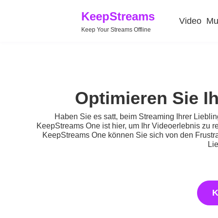
KeepStreams
Video
Mu
Keep Your Streams Offline
Optimieren Sie 
Haben Sie es satt, beim Streaming Ihrer Liebli
KeepStreams One ist hier, um Ihr Videoerlebnis zu r
KeepStreams One können Sie sich von den Frustrat
Li
K