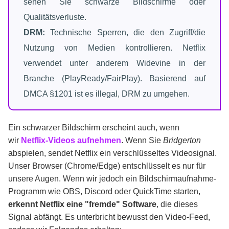
sehen Sie schwarze Bildschirme oder
Qualitätsverluste.
DRM:
Technische Sperren, die den Zugriff/die
Nutzung von Medien kontrollieren. Netflix
verwendet unter anderem Widevine in der
Branche (PlayReady/FairPlay). Basierend auf
DMCA §1201 ist es illegal, DRM zu umgehen.
Ein schwarzer Bildschirm erscheint auch, wenn
wir
Netflix-Videos aufnehmen
. Wenn Sie
Bridgerton
abspielen, sendet Netflix ein verschlüsseltes Videosignal.
Unser Browser (Chrome/Edge) entschlüsselt es nur für
unsere Augen. Wenn wir jedoch ein Bildschirmaufnahme-
Programm wie OBS, Discord oder QuickTime starten,
erkennt Netflix eine "fremde" Software
, die dieses
Signal abfängt. Es unterbricht bewusst den Video-Feed,