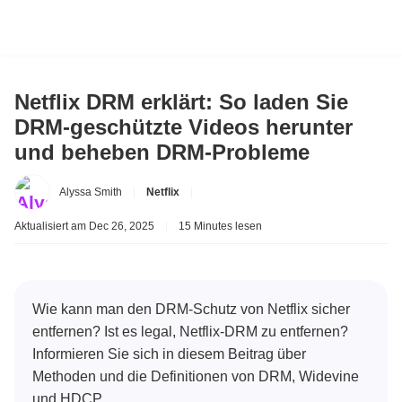
Netflix DRM erklärt: So laden Sie
DRM-geschützte Videos herunter
und beheben DRM-Probleme
Alyssa Smith
|
Netflix
|
Aktualisiert am Dec 26, 2025
|
15 Minutes lesen
Wie kann man den DRM-Schutz von Netflix sicher
entfernen? Ist es legal, Netflix-DRM zu entfernen?
Informieren Sie sich in diesem Beitrag über
Methoden und die Definitionen von DRM, Widevine
und HDCP.