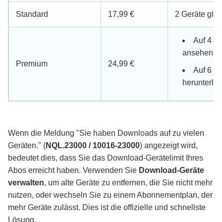
Standard
17,99 €
2 Geräte glei
Auf 4 Ge
ansehen
Premium
24,99 €
Auf 6 Ge
herunterla
Wenn die Meldung "Sie haben Downloads auf zu vielen
Geräten." (
NQL.23000 / 10016-23000
) angezeigt wird,
bedeutet dies, dass Sie das Download-Gerätelimit Ihres
Abos erreicht haben. Verwenden Sie
Download-Geräte
verwalten
, um alte Geräte zu entfernen, die Sie nicht mehr
nutzen, oder wechseln Sie zu einem Abonnementplan, der
mehr Geräte zulässt. Dies ist die offizielle und schnellste
Lösung.