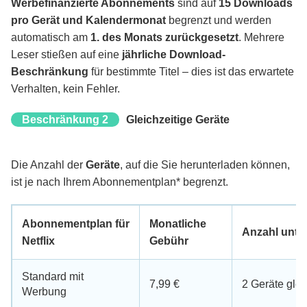
Werbefinanzierte Abonnements
sind auf
15 Downloads
pro Gerät und Kalendermonat
begrenzt und werden
automatisch am
1. des Monats zurückgesetzt
. Mehrere
Leser stießen auf eine
jährliche Download-
Beschränkung
für bestimmte Titel – dies ist das erwartete
Verhalten, kein Fehler.
Beschränkung 2
Gleichzeitige Geräte
Die Anzahl der
Geräte
, auf die Sie herunterladen können,
ist je nach Ihrem Abonnementplan* begrenzt.
Abonnementplan für
Monatliche
Anzahl unter
Netflix
Gebühr
Standard mit
7,99 €
2 Geräte glei
Werbung