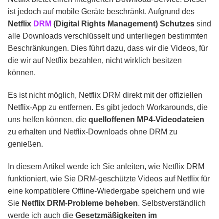
ist jedoch auf mobile Geräte beschränkt. Aufgrund des
Häufig gestellte Fragen
Netflix
DRM
(Digital Rights Management) Schutzes
sind
alle Downloads verschlüsselt und unterliegen bestimmten
Beschränkungen. Dies führt dazu, dass wir die Videos, für
Fazit
die wir auf Netflix bezahlen, nicht wirklich besitzen
können.
Es ist nicht möglich, Netflix DRM direkt mit der offiziellen
Netflix-App zu entfernen. Es gibt jedoch Workarounds, die
uns helfen können, die
quelloffenen MP4-Videodateien
zu erhalten und Netflix-Downloads ohne DRM zu
genießen.
In diesem Artikel werde ich Sie anleiten, wie Netflix DRM
funktioniert, wie Sie DRM-geschützte Videos auf Netflix für
eine kompatiblere Offline-Wiedergabe speichern und wie
Sie
Netflix DRM-Probleme beheben
. Selbstverständlich
werde ich auch die
Gesetzmäßigkeiten im