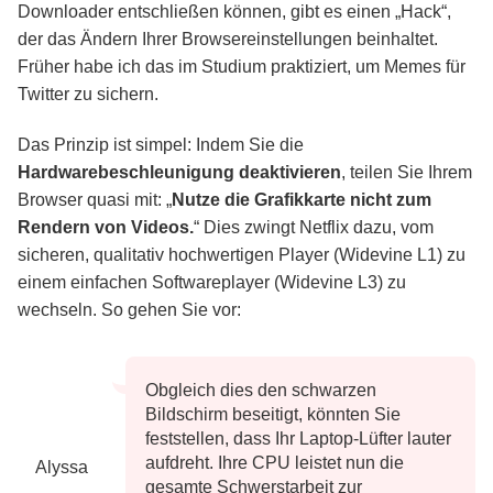
Downloader entschließen können, gibt es einen „Hack“,
der das Ändern Ihrer Browsereinstellungen beinhaltet.
Früher habe ich das im Studium praktiziert, um Memes für
Twitter zu sichern.
Das Prinzip ist simpel: Indem Sie die
Hardwarebeschleunigung deaktivieren
, teilen Sie Ihrem
Browser quasi mit: „
Nutze die Grafikkarte nicht zum
Rendern von Videos.
“ Dies zwingt Netflix dazu, vom
sicheren, qualitativ hochwertigen Player (Widevine L1) zu
einem einfachen Softwareplayer (Widevine L3) zu
wechseln. So gehen Sie vor:
Obgleich dies den schwarzen
Bildschirm beseitigt, könnten Sie
feststellen, dass Ihr Laptop-Lüfter lauter
aufdreht. Ihre CPU leistet nun die
Alyssa
gesamte Schwerstarbeit zur