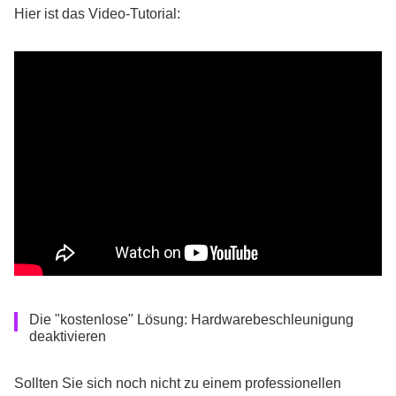
Hier ist das Video-Tutorial:
Die "kostenlose" Lösung: Hardwarebeschleunigung
deaktivieren
Sollten Sie sich noch nicht zu einem professionellen