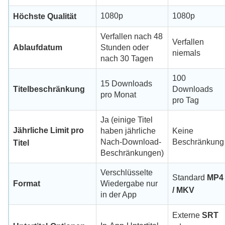
1080p
1080p
Höchste Qualität
Verfallen nach 48
Verfallen
Ablaufdatum
Stunden oder
niemals
nach 30 Tagen
100
15 Downloads
Titelbeschränkung
Downloads
pro Monat
pro Tag
Ja (einige Titel
Jährliche Limit pro
haben jährliche
Keine
Nach-Download-
Beschränkung
Titel
Beschränkungen)
Verschlüsselte
Standard
MP4
Format
Wiedergabe nur
/ MKV
in der App
Externe
SRT