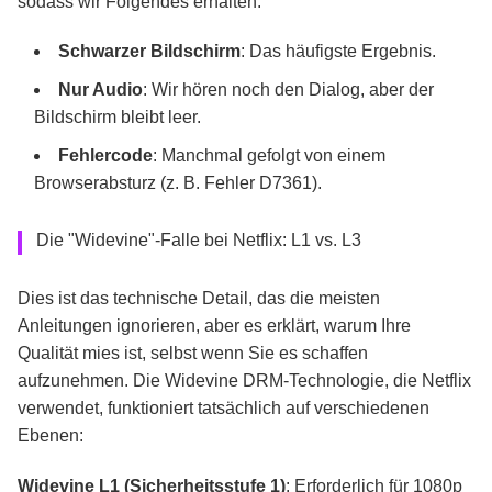
sodass wir Folgendes erhalten:
Schwarzer Bildschirm
: Das häufigste Ergebnis.
Nur Audio
: Wir hören noch den Dialog, aber der
Bildschirm bleibt leer.
Fehlercode
: Manchmal gefolgt von einem
Browserabsturz (z. B. Fehler D7361).
Die "Widevine"-Falle bei Netflix: L1 vs. L3
Dies ist das technische Detail, das die meisten
Anleitungen ignorieren, aber es erklärt, warum Ihre
Qualität mies ist, selbst wenn Sie es schaffen
aufzunehmen. Die Widevine DRM-Technologie, die Netflix
verwendet, funktioniert tatsächlich auf verschiedenen
Ebenen:
Widevine L1 (Sicherheitsstufe 1)
: Erforderlich für 1080p