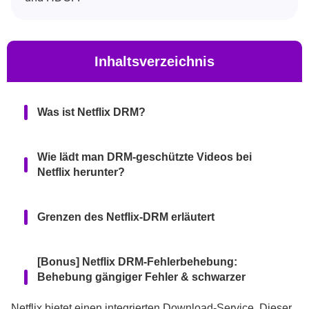
Inhaltsverzeichnis
Was ist Netflix DRM?
Wie lädt man DRM-geschützte Videos bei
Netflix herunter?
Grenzen des Netflix-DRM erläutert
[Bonus] Netflix DRM-Fehlerbehebung:
Behebung gängiger Fehler & schwarzer
Bildschirme
Netflix bietet einen integrierten Download-Service. Dieser