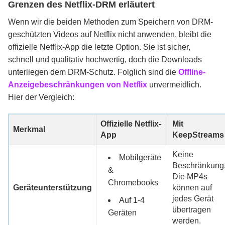
Grenzen des Netflix-DRM erläutert
Wenn wir die beiden Methoden zum Speichern von DRM-
geschützten Videos auf Netflix nicht anwenden, bleibt die
offizielle Netflix-App die letzte Option. Sie ist sicher,
schnell und qualitativ hochwertig, doch die Downloads
unterliegen dem DRM-Schutz. Folglich sind die
Offline-
Anzeigebeschränkungen von Netflix
unvermeidlich.
Hier der Vergleich:
Offizielle Netflix-
Mit
Merkmal
App
KeepStreams
Keine
Mobilgeräte
Beschränkung
&
Die MP4s
Chromebooks
Geräteunterstützung
können auf
jedes Gerät
Auf 1-4
übertragen
Geräten
werden.