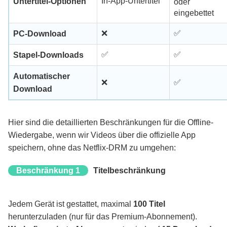
In-App-Untertitel
Untertitel-Optionen
oder
eingebettet
❌
✅
PC-Download
✅
✅
Stapel-Downloads
Automatischer
❌
✅
Download
Hier sind die detaillierten Beschränkungen für die Offline-
Wiedergabe, wenn wir Videos über die offizielle App
speichern, ohne das Netflix-DRM zu umgehen:
Beschränkung 1
Titelbeschränkung
Jedem Gerät ist gestattet, maximal
100 Titel
herunterzuladen (nur für das Premium-Abonnement).