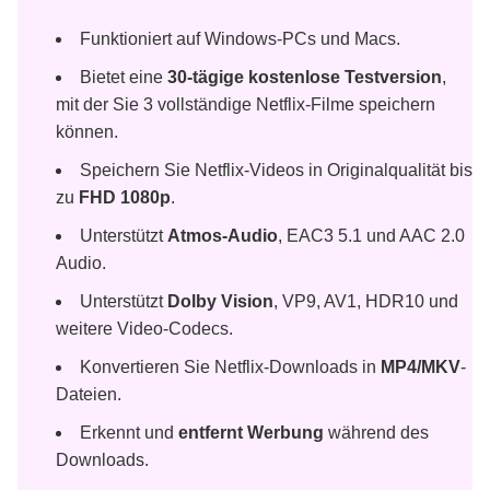
Funktioniert auf Windows-PCs und Macs.
Bietet eine
30-tägige kostenlose Testversion
,
mit der Sie 3 vollständige Netflix-Filme speichern
können.
Speichern Sie Netflix-Videos in Originalqualität bis
zu
FHD 1080p
.
Unterstützt
Atmos-Audio
, EAC3 5.1 und AAC 2.0
Audio.
Unterstützt
Dolby Vision
, VP9, AV1, HDR10 und
weitere Video-Codecs.
Konvertieren Sie Netflix-Downloads in
MP4/MKV
-
Dateien.
Erkennt und
entfernt Werbung
während des
Downloads.