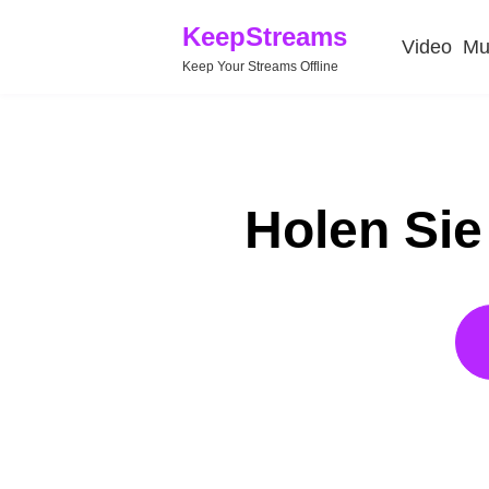
KeepStreams
Video
Mu
Keep Your Streams Offline
Holen Sie